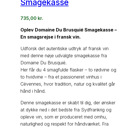
Smagekasse
735,00
kr.
Oplev Domaine Du Brusquié Smagekasse –
En smagsrejse i fransk vin.
Udforsk det autentiske udtryk af fransk vin
med denne nøje udvalgte smagekasse fra
Domaine Du Brusquié.
Her får du 4 smagfulde flasker – to rødvine og
to hvidvine – fra et passioneret vinhus i
Cévennes, hvor tradition, natur og kvalitet går
hånd i hånd.
Denne smagekasse er skabt til dig, der ønsker
at dykke ned i det bedste fra Sydfrankrig og
opleve vin, som er produceret med omhu,
naturlighed og respekt for håndværket. Fra