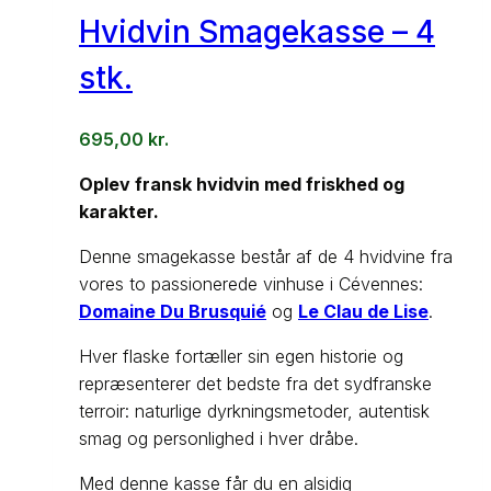
Hvidvin Smagekasse – 4
stk.
695,00
kr.
Oplev fransk hvidvin med friskhed og
karakter.
Denne smagekasse består af de 4 hvidvine fra
vores to passionerede vinhuse i Cévennes:
Domaine Du Brusquié
og
Le Clau de Lise
.
Hver flaske fortæller sin egen historie og
repræsenterer det bedste fra det sydfranske
terroir: naturlige dyrkningsmetoder, autentisk
smag og personlighed i hver dråbe.
Med denne kasse får du en alsidig