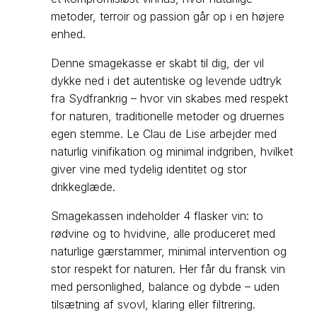
metoder, terroir og passion går op i en højere
enhed.
Denne smagekasse er skabt til dig, der vil
dykke ned i det autentiske og levende udtryk
fra Sydfrankrig – hvor vin skabes med respekt
for naturen, traditionelle metoder og druernes
egen stemme. Le Clau de Lise arbejder med
naturlig vinifikation og minimal indgriben, hvilket
giver vine med tydelig identitet og stor
drikkeglæde.
Smagekassen indeholder 4 flasker vin: to
rødvine og to hvidvine, alle produceret med
naturlige gærstammer, minimal intervention og
stor respekt for naturen. Her får du fransk vin
med personlighed, balance og dybde – uden
tilsætning af svovl, klaring eller filtrering.