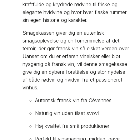
kraftfulde og krydrede rødvine til friske og
elegante hvidvine og hvor hver flaske rummer
sin egen historie og karakter.
Smagekassen giver dig en autentisk
smagsoplevelse og en fornemmelse af det
terroir, der gør fransk vin så elsket verden over.
Uanset om du er erfaren vinelsker eller blot
nysgerrig på fransk vin, vil denne smagekasse
give dig en dybere forståelse og stor nydelse
af både rødvin og hvidvin fra et passioneret
vinhus.
Autentisk fransk vin fra Cévennes
Naturlig vin uden tilsat svovl
Høj kvalitet fra små produktioner
Perfekt til vinsmagning, middag, gave