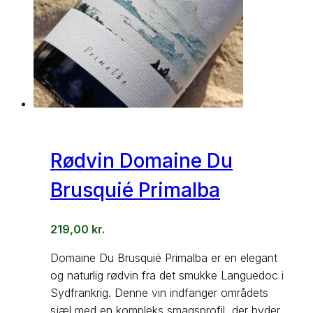
Rødvin Domaine Du
Brusquié Primalba
219,00
kr.
Domaine Du Brusquié Primalba er en elegant
og naturlig rødvin fra det smukke Languedoc i
Sydfrankrig. Denne vin indfanger områdets
sjæl med en kompleks smagsprofil, der byder