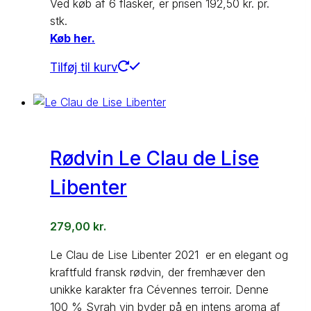
Ved køb af 6 flasker, er prisen 192,50 kr. pr.
stk.
Køb her.
Tilføj til kurv
Rødvin Le Clau de Lise
Libenter
279,00
kr.
Le Clau de Lise Libenter 2021 er en elegant og
kraftfuld fransk rødvin, der fremhæver den
unikke karakter fra Cévennes terroir. Denne
100 % Syrah vin byder på en intens aroma af