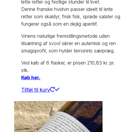
lette retter og festlige stunder til livet.
Denne franske hvidvin passer ideelt til lette
retter som skaldyr, frisk fisk, sprøde salater og
fungerer også som en dejlig aperitif.
Vinens naturlige fremstillingsmetode uden
tilsætning af svovl sikrer en autentisk og ren
smagsprofil, som hylder terroirets særpræg.
Ved køb af 6 flasker, er prisen 210,83 kr. pr.
stk.
Køb her.
Tilføj til kurv