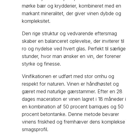
mørke bær og krydderier, kombineret med en
markant mineralitet, der giver vinen dybde og
kompleksitet.
Den rige struktur og vedvarende eftersmag
skaber en balanceret oplevelse, der inviterer til
ro og nydelse ved hvert glas. Perfekt til særlige
stunder, hvor man ønsker en vin, der forener
styrke og finesse.
Vinifikationen er udført med stor omhu og
respekt for naturen. Vinen er håndhøstet og
gæret med naturlige gærstammer. Efter en 28
dages maceration er vinen lagret i 18 måneder i
en kombination af 50 procent barriques og 50
procent betontanke. Denne metode bevarer
vinens friskhed og fremhæver dens komplekse
smagsprofil.