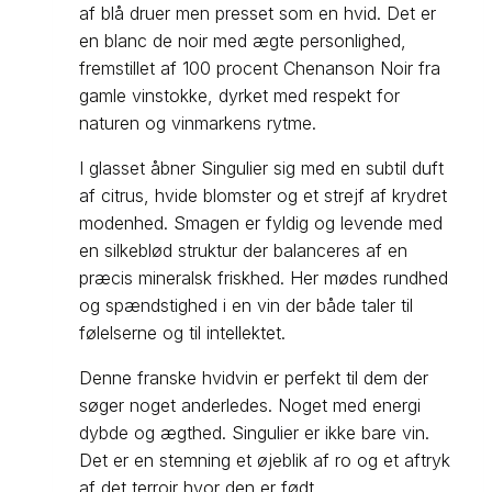
af blå druer men presset som en hvid. Det er
en blanc de noir med ægte personlighed,
fremstillet af 100 procent Chenanson Noir fra
gamle vinstokke, dyrket med respekt for
naturen og vinmarkens rytme.
I glasset åbner Singulier sig med en subtil duft
af citrus, hvide blomster og et strejf af krydret
modenhed. Smagen er fyldig og levende med
en silkeblød struktur der balanceres af en
præcis mineralsk friskhed. Her mødes rundhed
og spændstighed i en vin der både taler til
følelserne og til intellektet.
Denne franske hvidvin er perfekt til dem der
søger noget anderledes. Noget med energi
dybde og ægthed. Singulier er ikke bare vin.
Det er en stemning et øjeblik af ro og et aftryk
af det terroir hvor den er født.