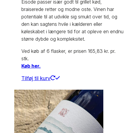
Eisode passer især godt til grillet kød,
braiserede retter og modne oste. Vinen har
potentiale til at udvikle sig smukt over tid, og
den kan sagtens hvile i kælderen eller
køleskabet i længere tid for at opleve en endnu
større dybde og kompleksitet.
Ved køb af 6 flasker, er prisen 165,83 kr. pr.
stk.
Køb her.
Tilføj til kurv