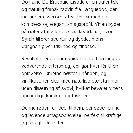
Domaine Du Brusquié Eisode er en autentisk
og naturlig fransk rødvin fra Languedoc, der
indfanger essensen af sit terroir med en
kompleks og elegant smagsprofil. Vinen byder
på noter af mørke bær og krydderier, hvor
Syrah tilfører struktur og dybde, mens
Carignan giver friskhed og finesse.
Resultatet er en harmonisk vin med en lang og
vedvarende eftersmag, der gør hver tår til en
oplevelse. Druerne høstes i hånden, og
vinifikationen sker med naturlige gærstammer
uden tilsætning af svovl, hvilket bevarer vinens
oprindelige karakter og friskhed.
Denne rødvin er ideel til dem, der søger en rig
og levende smagsoplevelse, perfekt til kraftige
og smagfulde retter.