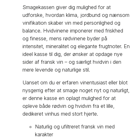
Smagekassen giver dig mulighed for at
udforske, hvordan klima, jordbund og nænsom
vinifikation skaber vin med personlighed og
balance. Hvidvinene imponerer med friskhed
og finesse, mens rødvinene byder på
intensitet, mineralitet og elegante frugtnoter. En
ideel kasse til dig, der ønsker at opdage nye
sider af fransk vin – og særligt hvidvin i den
mere levende og naturlige stil.
Uanset om du er erfaren vinentusiast eller blot
nysgerrig efter at smage noget nyt og naturligt,
er denne kasse en oplagt mulighed for at
opleve både rødvin og hvidvin fra et lille,
dedikeret vinhus med stort hjerte.
Naturlig og ufiltreret fransk vin med
karakter