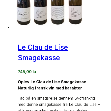
Le Clau de Lise
Smagekasse
745,00
kr.
Oplev Le Clau de Lise Smagekasse –
Naturlig fransk vin med karakter
Tag på en smagsrejse gennem Sydfrankrig
med denne smagekasse fra Le Clau de Lise –
et kompromisløst vinhus, hvor naturlige