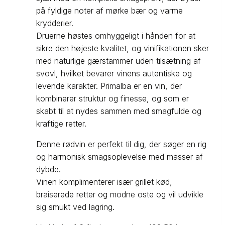
på fyldige noter af mørke bær og varme
krydderier.
Druerne høstes omhyggeligt i hånden for at
sikre den højeste kvalitet, og vinifikationen sker
med naturlige gærstammer uden tilsætning af
svovl, hvilket bevarer vinens autentiske og
levende karakter. Primalba er en vin, der
kombinerer struktur og finesse, og som er
skabt til at nydes sammen med smagfulde og
kraftige retter.
Denne rødvin er perfekt til dig, der søger en rig
og harmonisk smagsoplevelse med masser af
dybde.
Vinen komplimenterer især grillet kød,
braiserede retter og modne oste og vil udvikle
sig smukt ved lagring.