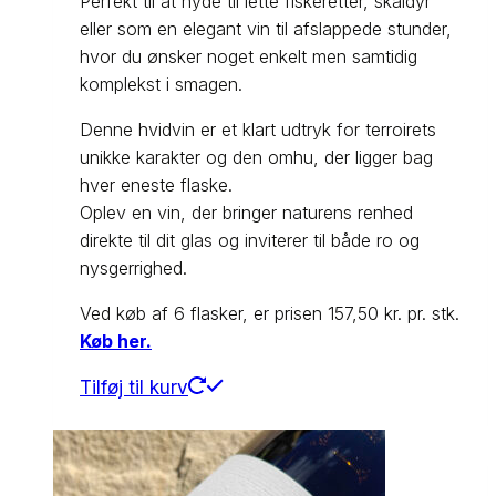
Perfekt til at nyde til lette fiskeretter, skaldyr
eller som en elegant vin til afslappede stunder,
hvor du ønsker noget enkelt men samtidig
komplekst i smagen.
Denne hvidvin er et klart udtryk for terroirets
unikke karakter og den omhu, der ligger bag
hver eneste flaske.
Oplev en vin, der bringer naturens renhed
direkte til dit glas og inviterer til både ro og
nysgerrighed.
Ved køb af 6 flasker, er prisen 157,50 kr. pr. stk.
Køb her.
Tilføj til kurv