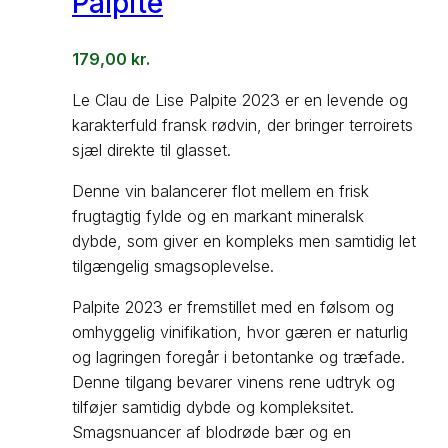
Palpite
179,00
kr.
Le Clau de Lise Palpite 2023 er en levende og
karakterfuld fransk rødvin, der bringer terroirets
sjæl direkte til glasset.
Denne vin balancerer flot mellem en frisk
frugtagtig fylde og en markant mineralsk
dybde, som giver en kompleks men samtidig let
tilgængelig smagsoplevelse.
Palpite 2023 er fremstillet med en følsom og
omhyggelig vinifikation, hvor gæren er naturlig
og lagringen foregår i betontanke og træfade.
Denne tilgang bevarer vinens rene udtryk og
tilføjer samtidig dybde og kompleksitet.
Smagsnuancer af blodrøde bær og en