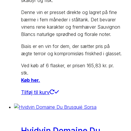
skaldyr og fisk.
Denne vin er presset direkte og lagret på fine
bærme i fem måneder i ståltank. Det bevarer
vinens rene karakter og fremhæver Sauvignon
Blancs naturlige sprødhed og florale noter.
Biaïs er en vin for dem, der sætter pris på
ægte terroir og kompromisløs friskhed i glasset.
Ved køb af 6 flasker, er prisen 165,83 kr. pr.
stk.
Køb her.
Tilføj til kurv
Hvidvin Domaine Du