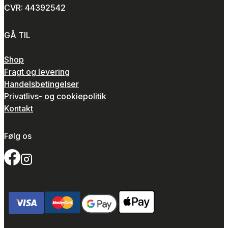
CVR: 44392542
GÅ TIL
Shop
Fragt og levering
Handelsbetingelser
Privatlivs- og cookiepolitik
Kontakt
Følg os