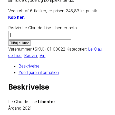
sin fulde dybde og kompleksitet ud.
Ved køb af 6 flasker, er prisen 245,83 kr. pr. stk.
Køb her.
Rødvin Le Clau de Lise Libenter antal
Tilføj til kurv
Varenummer (SKU):
01-00022
Kategorier:
Le Clau
de Lise
,
Rødvin
,
Vin
Beskrivelse
Yderligere information
Beskrivelse
Le Clau de Lise
Libenter
Årgang 2021