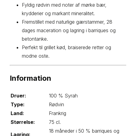
Fyldig rødvin med noter af mørke bær,
krydderier og markant mineralitet.
Fremstillet med naturlige gærstammer, 28
dages maceration og lagring i barriques og
betontanke.
Perfekt til grillet kød, braiserede retter og
modne oste.
Information
Druer:
100 % Syrah
Type:
Rødvin
Land:
Frankrig
Størrelse:
75 cl.
18 måneder i 50 % barriques og
Lagring: