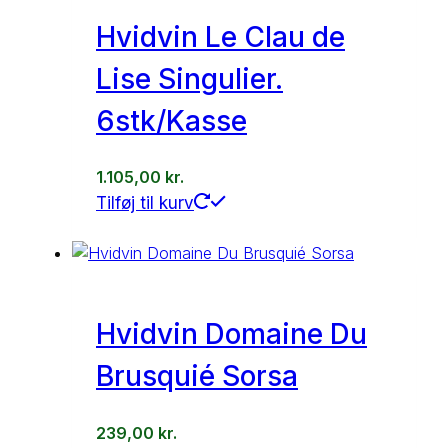
Hvidvin Le Clau de
Lise Singulier.
6stk/Kasse
1.105,00
kr.
Tilføj til kurv
Hvidvin Domaine Du
Brusquié Sorsa
239,00
kr.