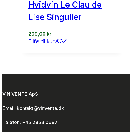
Hvidvin Le Clau de
Lise Singulier
209,00
kr.
Tilføj til kurv
VIN VENTE ApS
Email: kontakt@vinvente.dk
Telefon: +45 2858 0687