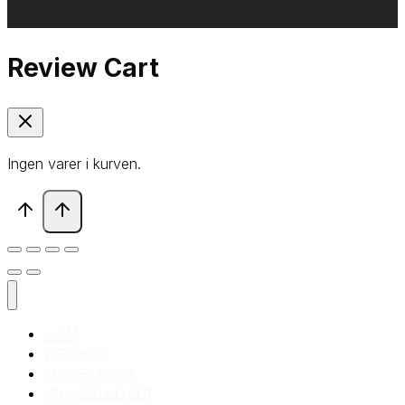
Review Cart
Ingen varer i kurven.
HJEM
WEBSHOP
SMAGEKASSER
VINANMELDELSER