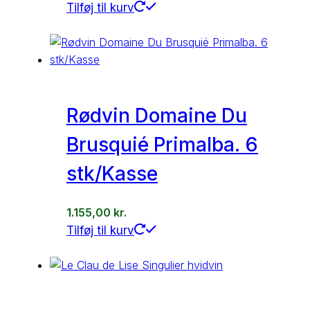
Tilføj til kurv
Rødvin Domaine Du
Brusquié Primalba. 6
stk/Kasse
1.155,00
kr.
Tilføj til kurv