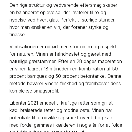
Den rige struktur og vedvarende eftersmag skaber
en balanceret oplevelse, der inviterer til ro og
nydelse ved hvert glas. Perfekt til særlige stunder,
hvor man ønsker en vin, der forener styrke og
finesse.
Vinifikationen er udført med stor omhu og respekt
for naturen. Vinen er håndhøstet og gæret med
naturlige gærstammer. Efter en 28 dages maceration
er vinen lagret i 18 måneder i en kombination af 50
procent barriques og 50 procent betontanke. Denne
metode bevarer vinens friskhed og fremhæver dens
komplekse smagsprofil.
Libenter 2021 er ideel til kraftige retter som grillet
kød, braiserede retter og modne oste. Vinen har
potentiale til at udvikle sig smukt over tid og kan
med fordel gemmes i kælderen i nogle år for at folde