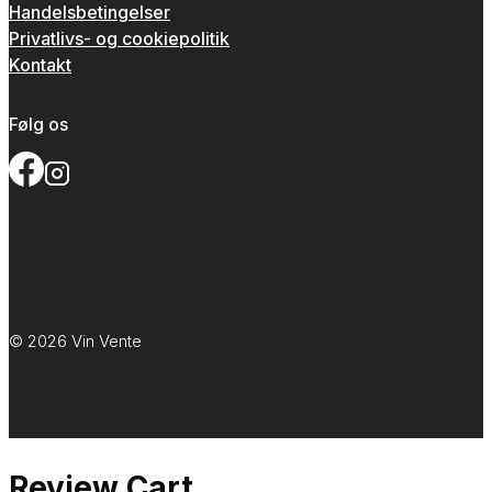
Handelsbetingelser
Privatlivs- og cookiepolitik
Kontakt
Følg os
© 2026 Vin Vente
Review Cart