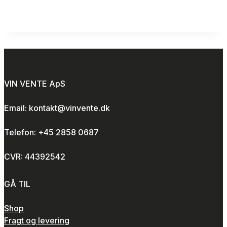
VIN VENTE ApS
Email: kontakt@vinvente.dk
Telefon: +45 2858 0687
CVR: 44392542
GÅ TIL
Shop
Fragt og levering