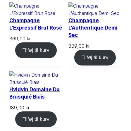
Champagne
Champagne
L’Expressif Brut Rosé
L’Authentique Demi
Sec
369,00
kr.
339,00
kr.
Tilføj til kurv
Tilføj til kurv
Hvidvin Domaine Du
Brusquié Biaïs
189,00
kr.
Tilføj til kurv