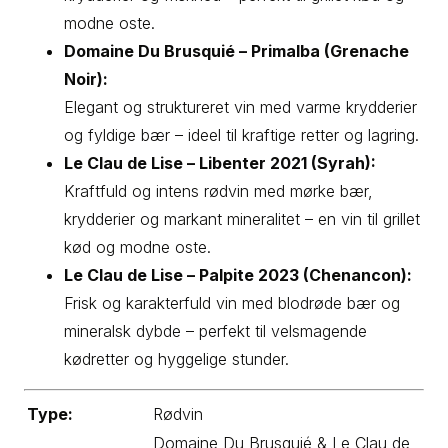
modne oste.
Domaine Du Brusquié – Primalba (Grenache
Noir):
Elegant og struktureret vin med varme krydderier
og fyldige bær – ideel til kraftige retter og lagring.
Le Clau de Lise – Libenter 2021 (Syrah):
Kraftfuld og intens rødvin med mørke bær,
krydderier og markant mineralitet – en vin til grillet
kød og modne oste.
Le Clau de Lise – Palpite 2023 (Chenancon):
Frisk og karakterfuld vin med blodrøde bær og
mineralsk dybde – perfekt til velsmagende
kødretter og hyggelige stunder.
Type:
Rødvin
Domaine Du Brusquié & Le Clau de