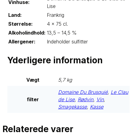
Vinhuse:
Lise
Land:
Frankrig
Størrelse:
4 x 75 cl.
Alkoholindhold:
13,5 – 14,5 %
Allergener:
Indeholder sulfitter
Yderligere information
Vægt
5,7 kg
Domaine Du Brusquié
,
Le Clau
filter
de Lise
,
Rødvin
,
Vin
,
Smagekasse
,
Kasse
Relaterede varer