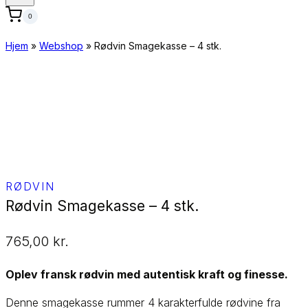
0
Hjem
»
Webshop
»
Rødvin Smagekasse – 4 stk.
RØDVIN
Rødvin Smagekasse – 4 stk.
765,00
kr.
Oplev fransk rødvin med autentisk kraft og finesse.
Denne smagekasse rummer 4 karakterfulde rødvine fra