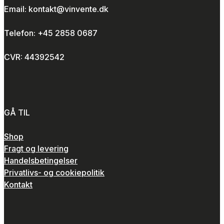
Email: kontakt@vinvente.dk
Telefon: +45 2858 0687
CVR: 44392542
GÅ TIL
Shop
Fragt og levering
Handelsbetingelser
Privatlivs- og cookiepolitik
Kontakt