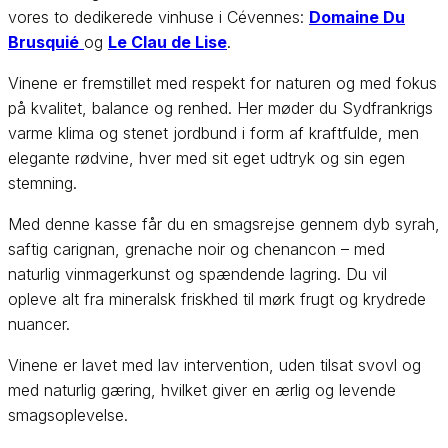
vores to dedikerede vinhuse i Cévennes:
Domaine Du
Brusquié
og
Le Clau de Lise
.
Vinene er fremstillet med respekt for naturen og med fokus
på kvalitet, balance og renhed. Her møder du Sydfrankrigs
varme klima og stenet jordbund i form af kraftfulde, men
elegante rødvine, hver med sit eget udtryk og sin egen
stemning.
Med denne kasse får du en smagsrejse gennem dyb syrah,
saftig carignan, grenache noir og chenancon – med
naturlig vinmagerkunst og spændende lagring. Du vil
opleve alt fra mineralsk friskhed til mørk frugt og krydrede
nuancer.
Vinene er lavet med lav intervention, uden tilsat svovl og
med naturlig gæring, hvilket giver en ærlig og levende
smagsoplevelse.