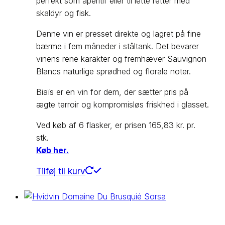
perfekt som aperitif eller til lette retter med
skaldyr og fisk.
Denne vin er presset direkte og lagret på fine
bærme i fem måneder i ståltank. Det bevarer
vinens rene karakter og fremhæver Sauvignon
Blancs naturlige sprødhed og florale noter.
Biaïs er en vin for dem, der sætter pris på
ægte terroir og kompromisløs friskhed i glasset.
Ved køb af 6 flasker, er prisen 165,83 kr. pr.
stk.
Køb her.
Tilføj til kurv