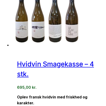
Hvidvin Smagekasse – 4
stk.
695,00
kr.
Oplev fransk hvidvin med friskhed og
karakter.