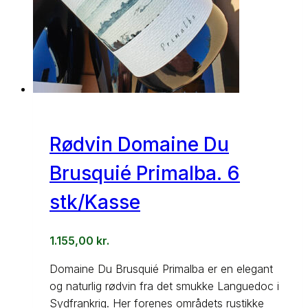
Rødvin Domaine Du
Brusquié Primalba. 6
stk/Kasse
1.155,00
kr.
Domaine Du Brusquié Primalba er en elegant
og naturlig rødvin fra det smukke Languedoc i
Sydfrankrig. Her forenes områdets rustikke