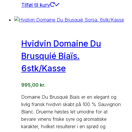
Tilføj til kurv
Hvidvin Domaine Du
Brusquié Biaïs.
6stk/Kasse
995,00
kr.
Domaine Du Brusquié Biaïs er en elegant og
livlig fransk hvidvin skabt på 100 % Sauvignon
Blanc. Druerne høstes let umodne for at
bevare vinens friske syre og aromatiske
karakter, hvilket resulterer i en sprød og