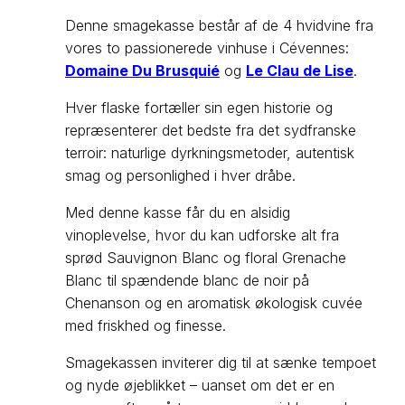
Denne smagekasse består af de 4 hvidvine fra
vores to passionerede vinhuse i Cévennes:
Domaine Du Brusquié
og
Le Clau de Lise
.
Hver flaske fortæller sin egen historie og
repræsenterer det bedste fra det sydfranske
terroir: naturlige dyrkningsmetoder, autentisk
smag og personlighed i hver dråbe.
Med denne kasse får du en alsidig
vinoplevelse, hvor du kan udforske alt fra
sprød Sauvignon Blanc og floral Grenache
Blanc til spændende blanc de noir på
Chenanson og en aromatisk økologisk cuvée
med friskhed og finesse.
Smagekassen inviterer dig til at sænke tempoet
og nyde øjeblikket – uanset om det er en