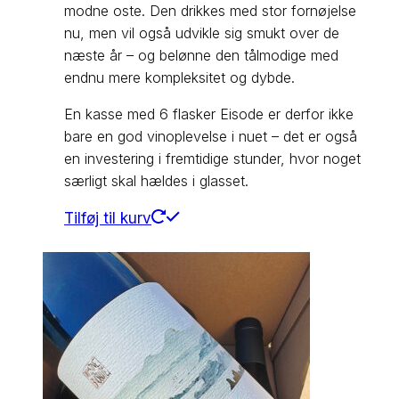
modne oste. Den drikkes med stor fornøjelse
nu, men vil også udvikle sig smukt over de
næste år – og belønne den tålmodige med
endnu mere kompleksitet og dybde.
En kasse med 6 flasker Eisode er derfor ikke
bare en god vinoplevelse i nuet – det er også
en investering i fremtidige stunder, hvor noget
særligt skal hældes i glasset.
Tilføj til kurv