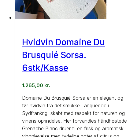
Hvidvin Domaine Du
Brusquié Sorsa.
6stk/Kasse
1.265,00
kr.
Domaine Du Brusquié Sorsa er en elegant og
tør hvidvin fra det smukke Languedoc i
Sydfrankrig, skabt med respekt for naturen og
vinens oprindelse. Her forvandles håndhøstede
Grenache Blanc druer til en frisk og aromatisk
vinoplevelse med tydelige noter af citrus og