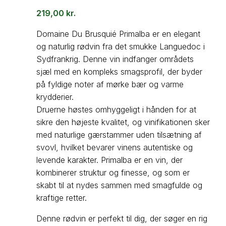
219,00
kr.
Domaine Du Brusquié Primalba er en elegant
og naturlig rødvin fra det smukke Languedoc i
Sydfrankrig. Denne vin indfanger områdets
sjæl med en kompleks smagsprofil, der byder
på fyldige noter af mørke bær og varme
krydderier.
Druerne høstes omhyggeligt i hånden for at
sikre den højeste kvalitet, og vinifikationen sker
med naturlige gærstammer uden tilsætning af
svovl, hvilket bevarer vinens autentiske og
levende karakter. Primalba er en vin, der
kombinerer struktur og finesse, og som er
skabt til at nydes sammen med smagfulde og
kraftige retter.
Denne rødvin er perfekt til dig, der søger en rig