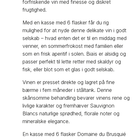
forfriskende vin med finesse og diskret
frugtighed.
Med en kasse med 6 flasker får du rig
mulighed for at nyde denne delikate vin i godt
selskab – hvad enten det er til en middag med
venner, en sommerfrokost med familien eller
som en frisk aperitif i solen. Biaïs er alsidig og
passer perfekt til lette retter med skaldyr og
fisk, eller blot som et glas i godt selskab.
Vinen er presset direkte og lagret på fine
bærme i fem måneder i ståltank. Denne
skånsomme behandling bevarer vinens rene og
livlige karakter og fremhæver Sauvignon
Blancs naturlige sprødhed, florale noter og
mineralske elegance.
En kasse med 6 flasker Domaine du Brusquié