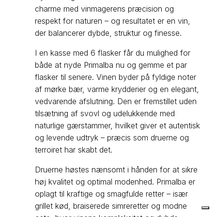
charme med vinmagerens præcision og
respekt for naturen – og resultatet er en vin,
der balancerer dybde, struktur og finesse.
I en kasse med 6 flasker får du mulighed for
både at nyde Primalba nu og gemme et par
flasker til senere. Vinen byder på fyldige noter
af mørke bær, varme krydderier og en elegant,
vedvarende afslutning. Den er fremstillet uden
tilsætning af svovl og udelukkende med
naturlige gærstammer, hvilket giver et autentisk
og levende udtryk – præcis som druerne og
terroiret har skabt det.
Druerne høstes nænsomt i hånden for at sikre
høj kvalitet og optimal modenhed. Primalba er
oplagt til kraftige og smagfulde retter – især
grillet kød, braiserede simreretter og modne