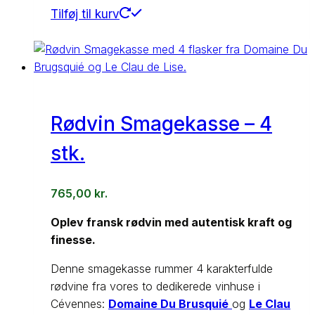
Tilføj til kurv
Rødvin Smagekasse – 4
stk.
765,00
kr.
Oplev fransk rødvin med autentisk kraft og
finesse.
Denne smagekasse rummer 4 karakterfulde
rødvine fra vores to dedikerede vinhuse i
Cévennes:
Domaine Du Brusquié
og
Le Clau