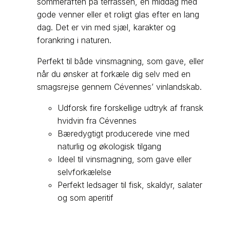
sommeraften på terrassen, en middag med
gode venner eller et roligt glas efter en lang
dag. Det er vin med sjæl, karakter og
forankring i naturen.
Perfekt til både vinsmagning, som gave, eller
når du ønsker at forkæle dig selv med en
smagsrejse gennem Cévennes’ vinlandskab.
Udforsk fire forskellige udtryk af fransk
hvidvin fra Cévennes
Bæredygtigt producerede vine med
naturlig og økologisk tilgang
Ideel til vinsmagning, som gave eller
selvforkælelse
Perfekt ledsager til fisk, skaldyr, salater
og som aperitif