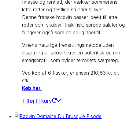
finesse og renhed, der vækker sommerens
lette retter og festlige stunder til livet.
Denne franske hvidvin passer ideelt til lette
retter som skaldyr, frisk fisk, sprøde salater og
fungerer også som en dejlig aperitif.
Vinens naturlige fremstillingsmetode uden
tilsætning af svovl sikrer en autentisk og ren
smagsprofil, som hylder terroirets særpræg.
Ved køb af 6 flasker, er prisen 210,83 kr. pr.
stk.
Køb her.
Tilføj til kurv