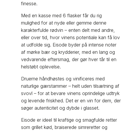
finesse.
Med en kasse med 6 flasker får du rig
mulighed for at nyde eller gemme denne
karakterfulde rødvin – enten delt med andre,
eller over tid, hvor vinens potentiale kan få lov
at udfolde sig. Eisode byder på intense noter
af mørke bær og krydderier, med en lang og
vedvarende eftersmag, der gør hver tår til en
helstøbt oplevelse.
Druerne håndhøstes og vinificeres med
naturlige gærstammer – helt uden tilsætning af
svovl – for at bevare vinens oprindelige udtryk
og levende friskhed. Det er en vin for dem, der
søger autenticitet og dybde i glasset.
Eisode er ideel til kraftige og smagfulde retter
som grillet kød, braiserede simreretter og