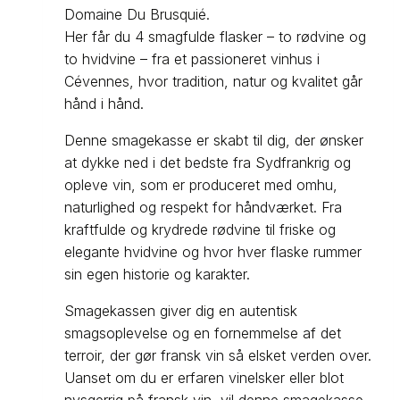
Domaine Du Brusquié.
Her får du 4 smagfulde flasker – to rødvine og
to hvidvine – fra et passioneret vinhus i
Cévennes, hvor tradition, natur og kvalitet går
hånd i hånd.
Denne smagekasse er skabt til dig, der ønsker
at dykke ned i det bedste fra Sydfrankrig og
opleve vin, som er produceret med omhu,
naturlighed og respekt for håndværket. Fra
kraftfulde og krydrede rødvine til friske og
elegante hvidvine og hvor hver flaske rummer
sin egen historie og karakter.
Smagekassen giver dig en autentisk
smagsoplevelse og en fornemmelse af det
terroir, der gør fransk vin så elsket verden over.
Uanset om du er erfaren vinelsker eller blot
nysgerrig på fransk vin, vil denne smagekasse