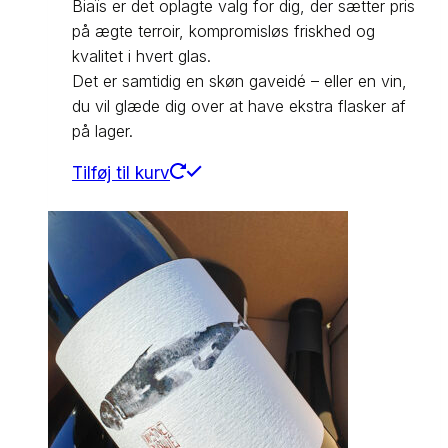
Biaïs er det oplagte valg for dig, der sætter pris
på ægte terroir, kompromisløs friskhed og
kvalitet i hvert glas.
Det er samtidig en skøn gaveidé – eller en vin,
du vil glæde dig over at have ekstra flasker af
på lager.
Tilføj til kurv