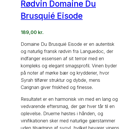
Rødvin Domaine Du
Brusquié Eisode
189,00
kr.
Domaine Du Brusquié Eisode er en autentisk
og naturlig fransk rødvin fra Languedoc, der
indfanger essensen af sit terroir med en
kompleks og elegant smagsprofil. Vinen byder
på noter af mørke bær og krydderier, hvor
Syrah tilfører struktur og dybde, mens
Carignan giver friskhed og finesse.
Resultatet er en harmonisk vin med en lang og
vedvarende eftersmag, der gør hver tår til en
oplevelse. Druerne høstes i hånden, og
vinifikationen sker med naturlige gærstammer
uden tilsætning af svovl, hvilket bevarer vinens