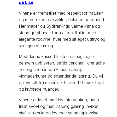
de Lise
.
Vinene er fremstillet med respekt for naturen
og med fokus på kvalitet, balance og renhed.
Her møder du Sydfrankrigs varme klima og
stenet jordbund i form af kraftfulde, men
elegante rødvine, hver med sit eget udtryk og
sin egen stemning.
Med denne kasse får du en smagsrejse
gennem dyb syrah, saftig carignan, grenache
noir og chenancon – med naturlig
vinmagerkunst og spændende lagring. Du vil
opleve alt fra mineralsk friskhed til mørk frugt
og krydrede nuancer.
Vinene er lavet med lav intervention, uden
tilsat svovl og med naturlig gæring, hvilket
giver en ærlig og levende smagsoplevelse.