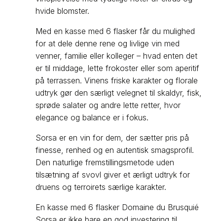
hvide blomster.
Med en kasse med 6 flasker får du mulighed
for at dele denne rene og livlige vin med
venner, familie eller kolleger – hvad enten det
er til middage, lette frokoster eller som aperitif
på terrassen. Vinens friske karakter og florale
udtryk gør den særligt velegnet til skaldyr, fisk,
sprøde salater og andre lette retter, hvor
elegance og balance er i fokus.
Sorsa er en vin for dem, der sætter pris på
finesse, renhed og en autentisk smagsprofil.
Den naturlige fremstillingsmetode uden
tilsætning af svovl giver et ærligt udtryk for
druens og terroirets særlige karakter.
En kasse med 6 flasker Domaine du Brusquié
Sorsa er ikke bare en god investering til