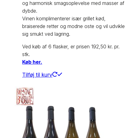
og harmonisk smagsoplevelse med masser af
dybde.
Vinen komplimenterer især grillet kød,
braiserede retter og modne oste og vil udvikle
sig smukt ved lagring.
Ved køb af 6 flasker, er prisen 192,50 kr. pr.
stk.
Køb her.
Tilføj til kurv