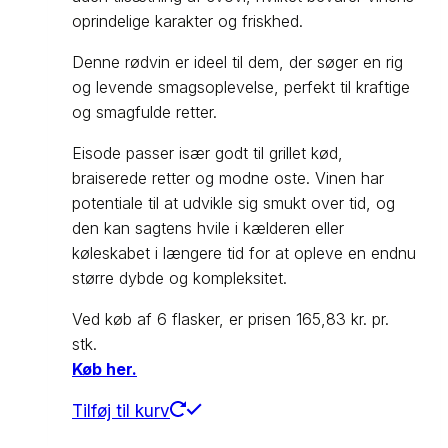
oprindelige karakter og friskhed.
Denne rødvin er ideel til dem, der søger en rig
og levende smagsoplevelse, perfekt til kraftige
og smagfulde retter.
Eisode passer især godt til grillet kød,
braiserede retter og modne oste. Vinen har
potentiale til at udvikle sig smukt over tid, og
den kan sagtens hvile i kælderen eller
køleskabet i længere tid for at opleve en endnu
større dybde og kompleksitet.
Ved køb af 6 flasker, er prisen 165,83 kr. pr.
stk.
Køb her.
Tilføj til kurv