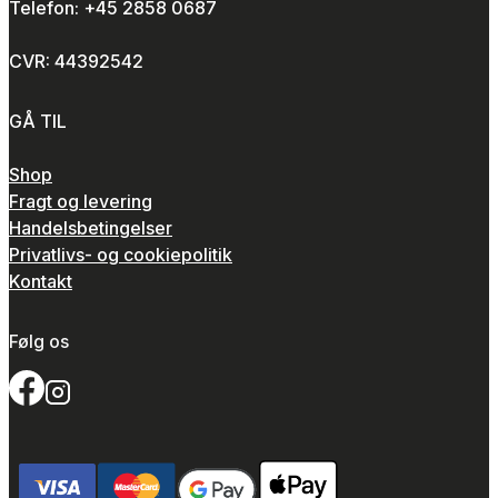
Telefon: +45 2858 0687
CVR: 44392542
GÅ TIL
Shop
Fragt og levering
Handelsbetingelser
Privatlivs- og cookiepolitik
Kontakt
Følg os