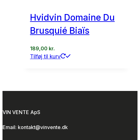
Hvidvin Domaine Du
Brusquié Biaïs
189,00
kr.
Tilføj til kurv
VIN VENTE ApS
Email: kontakt@vinvente.dk