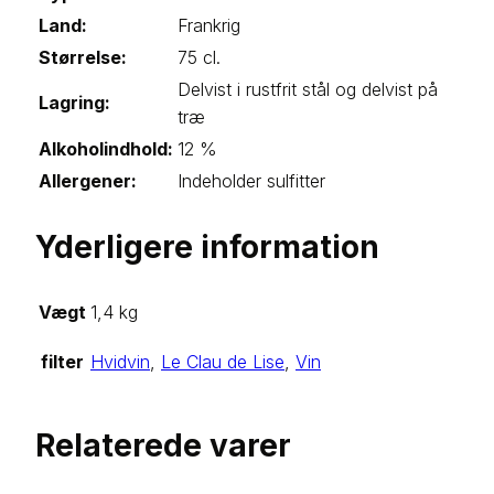
Land:
Frankrig
Størrelse:
75 cl.
Delvist i rustfrit stål og delvist på
Lagring:
træ
Alkoholindhold:
12 %
Allergener:
Indeholder sulfitter
Yderligere information
Vægt
1,4 kg
filter
Hvidvin
,
Le Clau de Lise
,
Vin
Relaterede varer