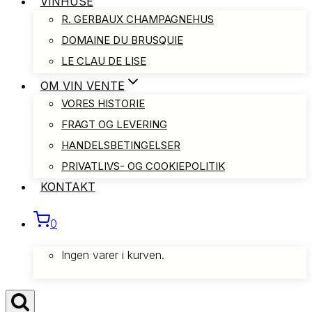
VINHUSE
R. GERBAUX CHAMPAGNEHUS
DOMAINE DU BRUSQUIE
LE CLAU DE LISE
OM VIN VENTE
VORES HISTORIE
FRAGT OG LEVERING
HANDELSBETINGELSER
PRIVATLIVS- OG COOKIEPOLITIK
KONTAKT
0
Ingen varer i kurven.