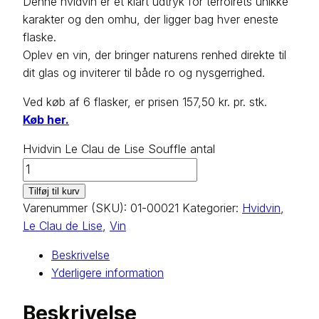
Denne hvidvin er et klart udtryk for terroirets unikke
karakter og den omhu, der ligger bag hver eneste
flaske.
Oplev en vin, der bringer naturens renhed direkte til
dit glas og inviterer til både ro og nysgerrighed.
Ved køb af 6 flasker, er prisen 157,50 kr. pr. stk.
Køb her.
Hvidvin Le Clau de Lise Souffle antal
Tilføj til kurv
Varenummer (SKU):
01-00021
Kategorier:
Hvidvin
,
Le Clau de Lise
,
Vin
Beskrivelse
Yderligere information
Beskrivelse