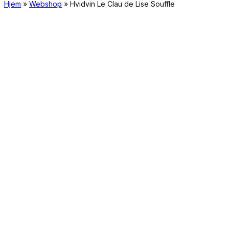
Hjem
»
Webshop
»
Hvidvin Le Clau de Lise Souffle