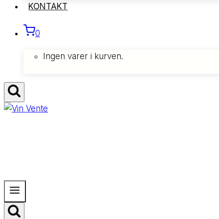
KONTAKT
0
Ingen varer i kurven.