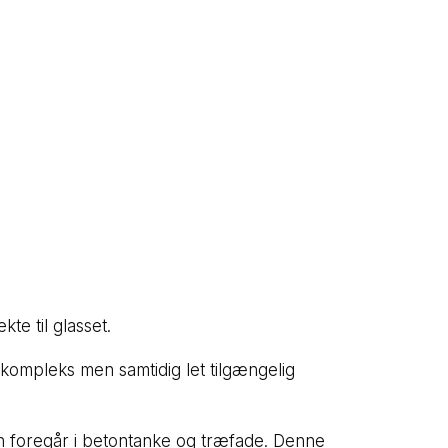
te til glasset.
 kompleks men samtidig let tilgængelig
gen foregår i betontanke og træfade. Denne