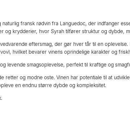
 naturlig fransk rødvin fra Languedoc, der indfanger ess
 og krydderier, hvor Syrah tilfører struktur og dybde, m
vedvarende eftersmag, der gør hver tår til en oplevelse. 
ovl, hvilket bevarer vinens oprindelige karakter og frisk
 og levende smagsoplevelse, perfekt til kraftige og smagfu
de retter og modne oste. Vinen har potentiale til at udvikl
 opleve en endnu større dybde og kompleksitet.
k.