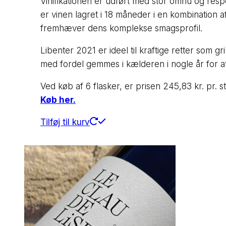
Vinifikationen er udført med stor omhu og res
er vinen lagret i 18 måneder i en kombination
fremhæver dens komplekse smagsprofil.
Libenter 2021 er ideel til kraftige retter som gr
med fordel gemmes i kælderen i nogle år for at
Ved køb af 6 flasker, er prisen 245,83 kr. pr. st
Køb her.
Tilføj til kurv