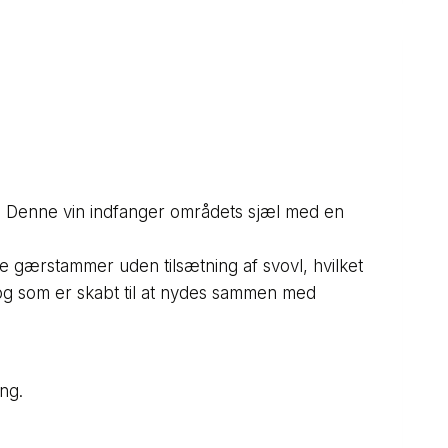
g. Denne vin indfanger områdets sjæl med en
ge gærstammer uden tilsætning af svovl, hvilket
 og som er skabt til at nydes sammen med
ng.