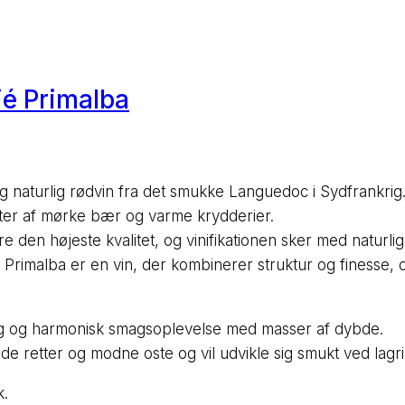
é Primalba
 naturlig rødvin fra det smukke Languedoc i Sydfrankri
oter af mørke bær og varme krydderier.
e den højeste kvalitet, og vinifikationen sker med naturli
 Primalba er en vin, der kombinerer struktur og finesse,
 rig og harmonisk smagsoplevelse med masser af dybde.
de retter og modne oste og vil udvikle sig smukt ved lagri
k.