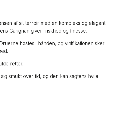
ensen af sit terroir med en kompleks og elegant
ens Carignan giver friskhed og finesse.
Druerne høstes i hånden, og vinifikationen sker
hed.
lde retter.
e sig smukt over tid, og den kan sagtens hvile i