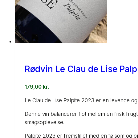
Rødvin Le Clau de Lise Palp
179,00
kr.
Le Clau de Lise Palpite 2023 er en levende og ka
Denne vin balancerer flot mellem en frisk frug
smagsoplevelse.
Palpite 2023 er fremstillet med en følsom og o