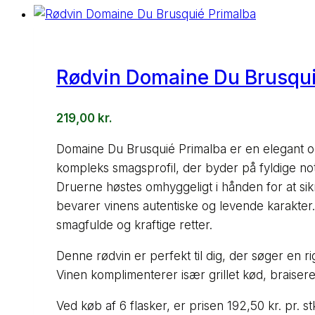
Rødvin Domaine Du Brusqui
219,00
kr.
Domaine Du Brusquié Primalba er en elegant og
kompleks smagsprofil, der byder på fyldige n
Druerne høstes omhyggeligt i hånden for at sikr
bevarer vinens autentiske og levende karakter.
smagfulde og kraftige retter.
Denne rødvin er perfekt til dig, der søger en
Vinen komplimenterer især grillet kød, braisere
Ved køb af 6 flasker, er prisen 192,50 kr. pr. st