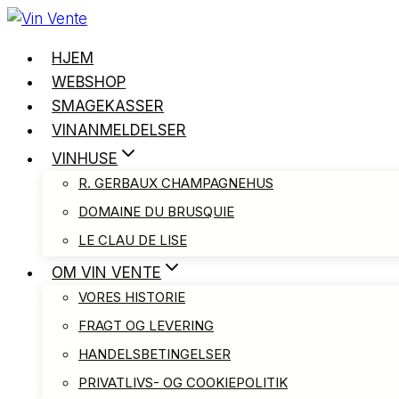
Skip
to
HJEM
content
WEBSHOP
SMAGEKASSER
VINANMELDELSER
VINHUSE
R. GERBAUX CHAMPAGNEHUS
DOMAINE DU BRUSQUIE
LE CLAU DE LISE
OM VIN VENTE
VORES HISTORIE
FRAGT OG LEVERING
HANDELSBETINGELSER
PRIVATLIVS- OG COOKIEPOLITIK