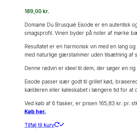
189,00
kr.
Domaine Du Brusquié Eisode er en autentisk og
smagsprofil. Vinen byder på noter af mørke bær
Resultatet er en harmonisk vin med en lang og 
med naturlige gærstammer uden tilsætning af sv
Denne rødvin er ideel til dem, der søger en rig
Eisode passer især godt til grillet kød, braisere
kælderen eller køleskabet i længere tid for at
Ved køb af 6 flasker, er prisen 165,83 kr. pr. st
Køb her.
Tilføj til kurv