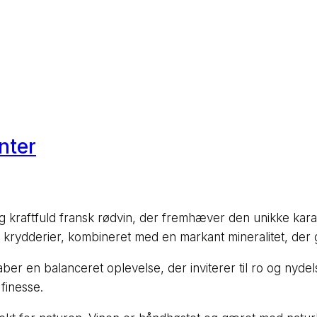
nter
g kraftfuld fransk rødvin, der fremhæver den unikke kar
krydderier, kombineret med en markant mineralitet, der 
r en balanceret oplevelse, der inviterer til ro og nydelse
finesse.