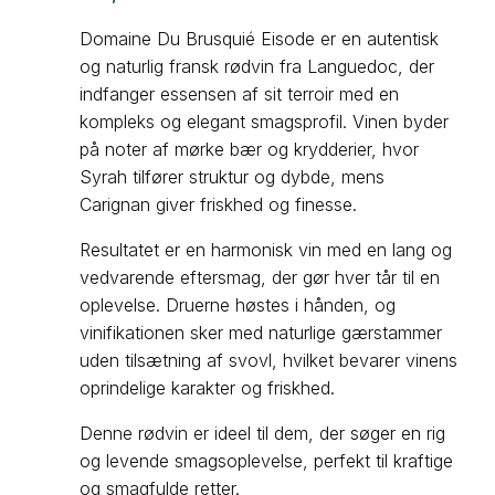
Domaine Du Brusquié Eisode er en autentisk
og naturlig fransk rødvin fra Languedoc, der
indfanger essensen af sit terroir med en
kompleks og elegant smagsprofil. Vinen byder
på noter af mørke bær og krydderier, hvor
Syrah tilfører struktur og dybde, mens
Carignan giver friskhed og finesse.
Resultatet er en harmonisk vin med en lang og
vedvarende eftersmag, der gør hver tår til en
oplevelse. Druerne høstes i hånden, og
vinifikationen sker med naturlige gærstammer
uden tilsætning af svovl, hvilket bevarer vinens
oprindelige karakter og friskhed.
Denne rødvin er ideel til dem, der søger en rig
og levende smagsoplevelse, perfekt til kraftige
og smagfulde retter.