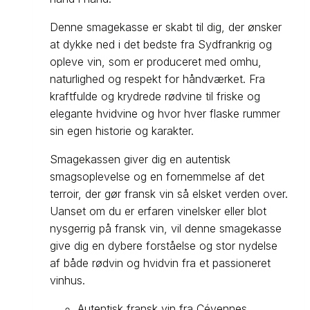
Denne smagekasse er skabt til dig, der ønsker
at dykke ned i det bedste fra Sydfrankrig og
opleve vin, som er produceret med omhu,
naturlighed og respekt for håndværket. Fra
kraftfulde og krydrede rødvine til friske og
elegante hvidvine og hvor hver flaske rummer
sin egen historie og karakter.
Smagekassen giver dig en autentisk
smagsoplevelse og en fornemmelse af det
terroir, der gør fransk vin så elsket verden over.
Uanset om du er erfaren vinelsker eller blot
nysgerrig på fransk vin, vil denne smagekasse
give dig en dybere forståelse og stor nydelse
af både rødvin og hvidvin fra et passioneret
vinhus.
Autentisk fransk vin fra Cévennes