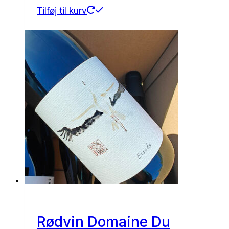
Tilføj til kurv
Rødvin Domaine Du