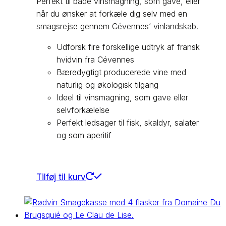
Perfekt til både vinsmagning, som gave, eller
når du ønsker at forkæle dig selv med en
smagsrejse gennem Cévennes’ vinlandskab.
Udforsk fire forskellige udtryk af fransk
hvidvin fra Cévennes
Bæredygtigt producerede vine med
naturlig og økologisk tilgang
Ideel til vinsmagning, som gave eller
selvforkælelse
Perfekt ledsager til fisk, skaldyr, salater
og som aperitif
Tilføj til kurv