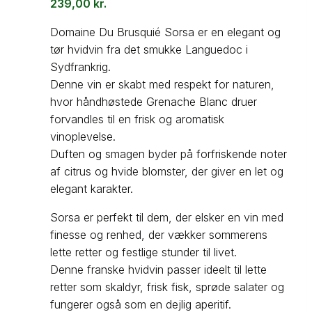
239,00
kr.
Domaine Du Brusquié Sorsa er en elegant og
tør hvidvin fra det smukke Languedoc i
Sydfrankrig.
Denne vin er skabt med respekt for naturen,
hvor håndhøstede Grenache Blanc druer
forvandles til en frisk og aromatisk
vinoplevelse.
Duften og smagen byder på forfriskende noter
af citrus og hvide blomster, der giver en let og
elegant karakter.
Sorsa er perfekt til dem, der elsker en vin med
finesse og renhed, der vækker sommerens
lette retter og festlige stunder til livet.
Denne franske hvidvin passer ideelt til lette
retter som skaldyr, frisk fisk, sprøde salater og
fungerer også som en dejlig aperitif.