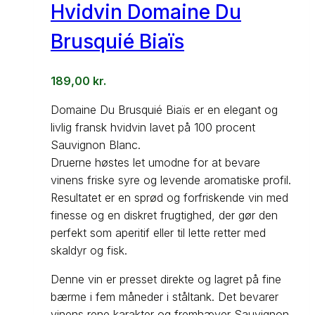
Hvidvin Domaine Du
Brusquié Biaïs
189,00
kr.
Domaine Du Brusquié Biaïs er en elegant og
livlig fransk hvidvin lavet på 100 procent
Sauvignon Blanc.
Druerne høstes let umodne for at bevare
vinens friske syre og levende aromatiske profil.
Resultatet er en sprød og forfriskende vin med
finesse og en diskret frugtighed, der gør den
perfekt som aperitif eller til lette retter med
skaldyr og fisk.
Denne vin er presset direkte og lagret på fine
bærme i fem måneder i ståltank. Det bevarer
vinens rene karakter og fremhæver Sauvignon