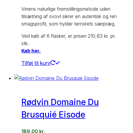
Vinens naturlige fremstillingsmetode uden
tilsætning af svovl sikrer en autentisk og ren
smagsprofil, som hylder terroirets særpræg.
Ved køb af 6 flasker, er prisen 210,83 kr. pr.
stk.
Køb her.
Tilføj til kurv
Rødvin Domaine Du
Brusquié Eisode
189,00
kr.