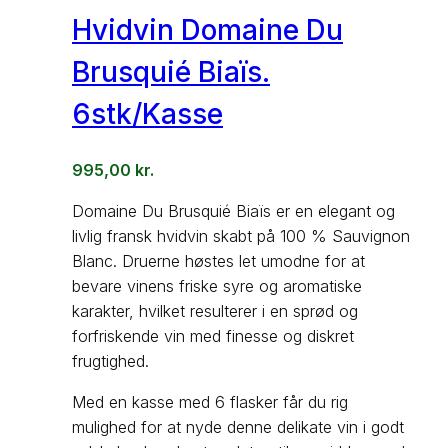
Hvidvin Domaine Du
Brusquié Biaïs.
6stk/Kasse
995,00
kr.
Domaine Du Brusquié Biaïs er en elegant og
livlig fransk hvidvin skabt på 100 % Sauvignon
Blanc. Druerne høstes let umodne for at
bevare vinens friske syre og aromatiske
karakter, hvilket resulterer i en sprød og
forfriskende vin med finesse og diskret
frugtighed.
Med en kasse med 6 flasker får du rig
mulighed for at nyde denne delikate vin i godt