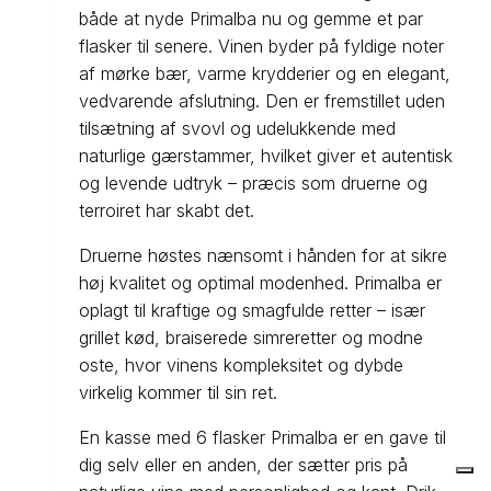
både at nyde Primalba nu og gemme et par
flasker til senere. Vinen byder på fyldige noter
af mørke bær, varme krydderier og en elegant,
vedvarende afslutning. Den er fremstillet uden
tilsætning af svovl og udelukkende med
naturlige gærstammer, hvilket giver et autentisk
og levende udtryk – præcis som druerne og
terroiret har skabt det.
Druerne høstes nænsomt i hånden for at sikre
høj kvalitet og optimal modenhed. Primalba er
oplagt til kraftige og smagfulde retter – især
grillet kød, braiserede simreretter og modne
oste, hvor vinens kompleksitet og dybde
virkelig kommer til sin ret.
En kasse med 6 flasker Primalba er en gave til
dig selv eller en anden, der sætter pris på