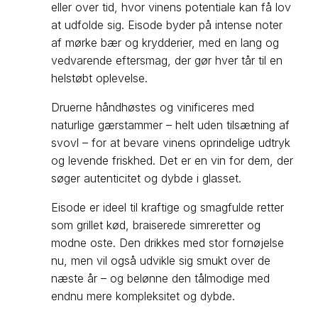
eller over tid, hvor vinens potentiale kan få lov
at udfolde sig. Eisode byder på intense noter
af mørke bær og krydderier, med en lang og
vedvarende eftersmag, der gør hver tår til en
helstøbt oplevelse.
Druerne håndhøstes og vinificeres med
naturlige gærstammer – helt uden tilsætning af
svovl – for at bevare vinens oprindelige udtryk
og levende friskhed. Det er en vin for dem, der
søger autenticitet og dybde i glasset.
Eisode er ideel til kraftige og smagfulde retter
som grillet kød, braiserede simreretter og
modne oste. Den drikkes med stor fornøjelse
nu, men vil også udvikle sig smukt over de
næste år – og belønne den tålmodige med
endnu mere kompleksitet og dybde.