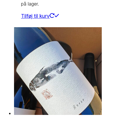
på lager.
Tilføj til kurv