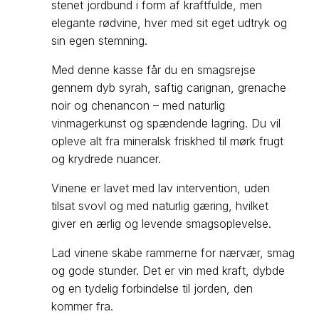
stenet jordbund i form af kraftfulde, men
elegante rødvine, hver med sit eget udtryk og
sin egen stemning.
Med denne kasse får du en smagsrejse
gennem dyb syrah, saftig carignan, grenache
noir og chenancon – med naturlig
vinmagerkunst og spændende lagring. Du vil
opleve alt fra mineralsk friskhed til mørk frugt
og krydrede nuancer.
Vinene er lavet med lav intervention, uden
tilsat svovl og med naturlig gæring, hvilket
giver en ærlig og levende smagsoplevelse.
Lad vinene skabe rammerne for nærvær, smag
og gode stunder. Det er vin med kraft, dybde
og en tydelig forbindelse til jorden, den
kommer fra.