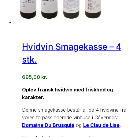
Hvidvin Smagekasse – 4
stk.
695,00
kr.
Oplev fransk hvidvin med friskhed og
karakter.
Denne smagekasse består af de 4 hvidvine fra
vores to passionerede vinhuse i Cévennes:
Domaine Du Brusquié
og
Le Clau de Lise
.