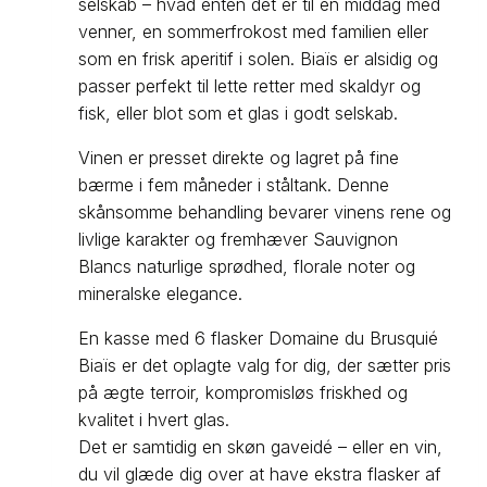
selskab – hvad enten det er til en middag med
venner, en sommerfrokost med familien eller
som en frisk aperitif i solen. Biaïs er alsidig og
passer perfekt til lette retter med skaldyr og
fisk, eller blot som et glas i godt selskab.
Vinen er presset direkte og lagret på fine
bærme i fem måneder i ståltank. Denne
skånsomme behandling bevarer vinens rene og
livlige karakter og fremhæver Sauvignon
Blancs naturlige sprødhed, florale noter og
mineralske elegance.
En kasse med 6 flasker Domaine du Brusquié
Biaïs er det oplagte valg for dig, der sætter pris
på ægte terroir, kompromisløs friskhed og
kvalitet i hvert glas.
Det er samtidig en skøn gaveidé – eller en vin,
du vil glæde dig over at have ekstra flasker af