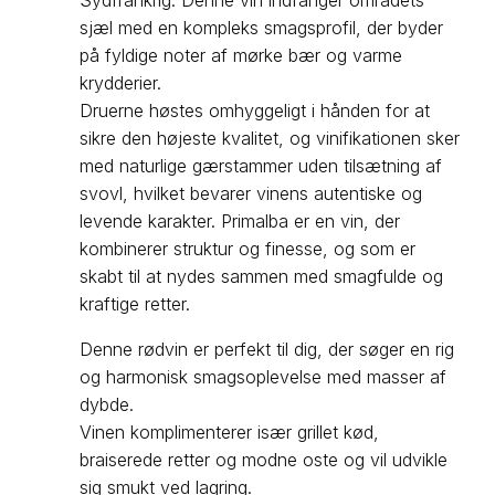
sjæl med en kompleks smagsprofil, der byder
på fyldige noter af mørke bær og varme
krydderier.
Druerne høstes omhyggeligt i hånden for at
sikre den højeste kvalitet, og vinifikationen sker
med naturlige gærstammer uden tilsætning af
svovl, hvilket bevarer vinens autentiske og
levende karakter. Primalba er en vin, der
kombinerer struktur og finesse, og som er
skabt til at nydes sammen med smagfulde og
kraftige retter.
Denne rødvin er perfekt til dig, der søger en rig
og harmonisk smagsoplevelse med masser af
dybde.
Vinen komplimenterer især grillet kød,
braiserede retter og modne oste og vil udvikle
sig smukt ved lagring.