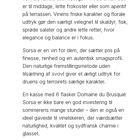
er til middage, lette frokoster eller som aperitif
på terrassen. Vinens friske karakter og florale
udtryk gør den særligt velegnet til skaldyr, fisk,
sprøde salater og andre lette retter, hvor
elegance og balance er i fokus.
Sorsa er en vin for dem, der sætter pris på
finesse, renhed og en autentisk smagsprofil.
Den naturlige fremstillingsmetode uden
tilsætning af svovl giver et ærligt udtryk for
druens og terroirets særlige karakter.
En kasse med 6 flasker Domaine du Brusquié
Sorsa er ikke bare en god investering til
sommerens mange stunder – den er også en
ideel gaveidé til vinelskeren, der værdsætter
naturlighed, kvalitet og sydfransk charme i
glasset.