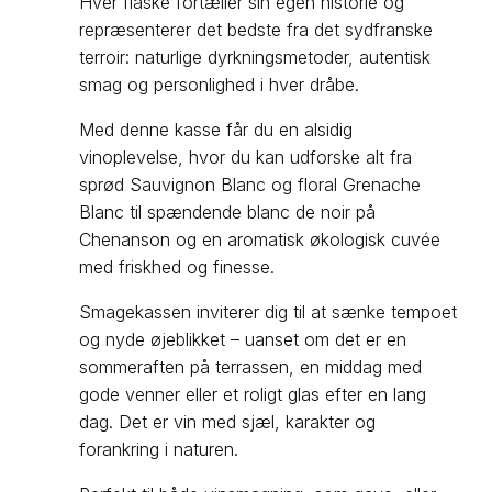
Hver flaske fortæller sin egen historie og
repræsenterer det bedste fra det sydfranske
terroir: naturlige dyrkningsmetoder, autentisk
smag og personlighed i hver dråbe.
Med denne kasse får du en alsidig
vinoplevelse, hvor du kan udforske alt fra
sprød Sauvignon Blanc og floral Grenache
Blanc til spændende blanc de noir på
Chenanson og en aromatisk økologisk cuvée
med friskhed og finesse.
Smagekassen inviterer dig til at sænke tempoet
og nyde øjeblikket – uanset om det er en
sommeraften på terrassen, en middag med
gode venner eller et roligt glas efter en lang
dag. Det er vin med sjæl, karakter og
forankring i naturen.