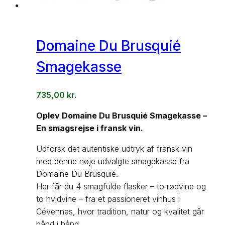
Domaine Du Brusquié
Smagekasse
735,00
kr.
Oplev Domaine Du Brusquié Smagekasse –
En smagsrejse i fransk vin.
Udforsk det autentiske udtryk af fransk vin
med denne nøje udvalgte smagekasse fra
Domaine Du Brusquié.
Her får du 4 smagfulde flasker – to rødvine og
to hvidvine – fra et passioneret vinhus i
Cévennes, hvor tradition, natur og kvalitet går
hånd i hånd.