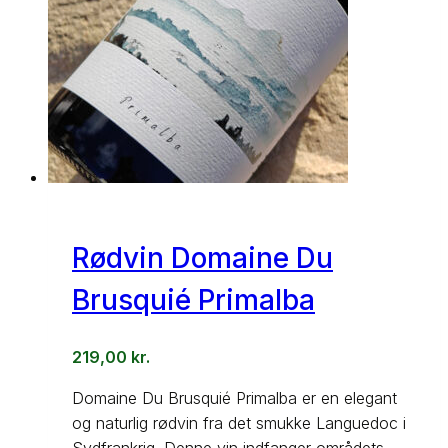
Rødvin Domaine Du
Brusquié Primalba
219,00
kr.
Domaine Du Brusquié Primalba er en elegant
og naturlig rødvin fra det smukke Languedoc i
Sydfrankrig. Denne vin indfanger områdets