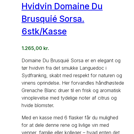
Hvidvin Domaine Du
Brusquié Sorsa.
6stk/Kasse
1.265,00
kr.
Domaine Du Brusquié Sorsa er en elegant og
tør hvidvin fra det smukke Languedoc i
Sydfrankrig, skabt med respekt for naturen og
vinens oprindelse. Her forvandles håndhøstede
Grenache Blanc druer til en frisk og aromatisk
vinoplevelse med tydelige noter af citrus og
hvide blomster.
Med en kasse med 6 flasker får du mulighed
for at dele denne rene og livlige vin med
venner, familie eller kolleger – hvad enten det