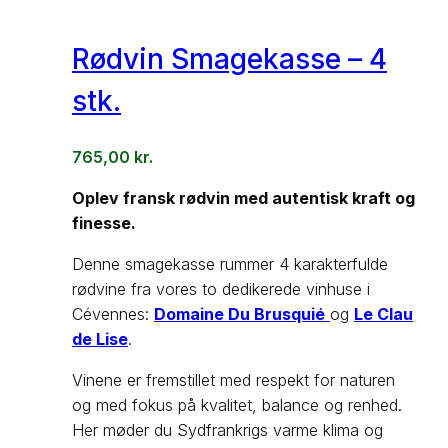
Rødvin Smagekasse – 4
stk.
765,00
kr.
Oplev fransk rødvin med autentisk kraft og
finesse.
Denne smagekasse rummer 4 karakterfulde
rødvine fra vores to dedikerede vinhuse i
Cévennes:
Domaine Du Brusquié
og
Le Clau
de Lise
.
Vinene er fremstillet med respekt for naturen
og med fokus på kvalitet, balance og renhed.
Her møder du Sydfrankrigs varme klima og